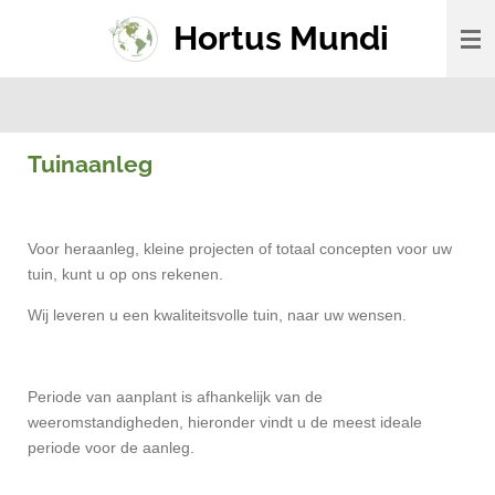
Ga
Hortus Mundi
direct
naar
de
hoofdinhoud
Tuinaanleg
Voor heraanleg, kleine projecten of totaal concepten voor uw
tuin, kunt u op ons rekenen.
Wij leveren u een kwaliteitsvolle tuin, naar uw wensen.
Periode van aanplant is afhankelijk van de
weeromstandigheden, hieronder vindt u de meest ideale
periode voor de aanleg.